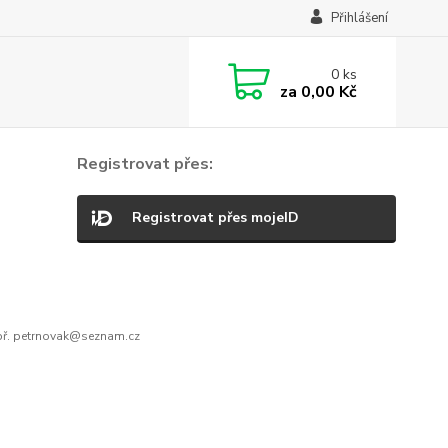
Přihlášení
0
ks
za
0,00 Kč
Registrovat přes:
Registrovat přes mojeID
ř. petrnovak@seznam.cz