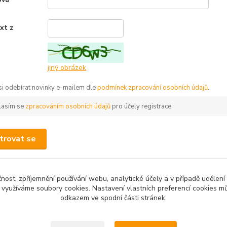
xt z
*
jiný obrázek
 si odebírat novinky e-mailem dle
podmínek zpracování osobních údajů
.
lasím se
zpracováním osobních údajů
pro účely registrace.
trovat se
čnost, zpříjemnění používání webu, analytické účely a v případě udělení
y využíváme soubory cookies. Nastavení vlastních preferencí cookies mů
odkazem ve spodní části stránek.