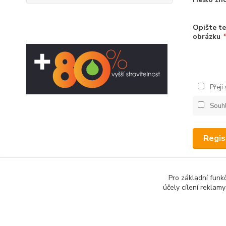
Opište te
obrázku
Přeji
Souh
Regis
Pro základní funk
účely cílení reklam